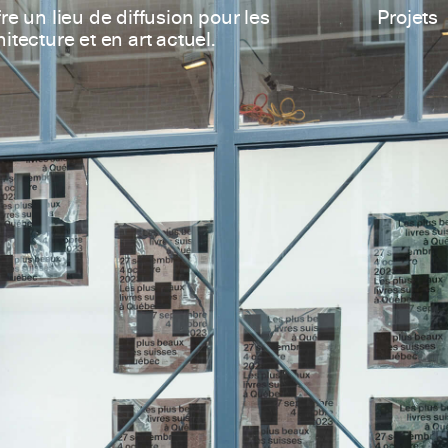
re un lieu de diffusion pour les
Projets
itecture et en art actuel.