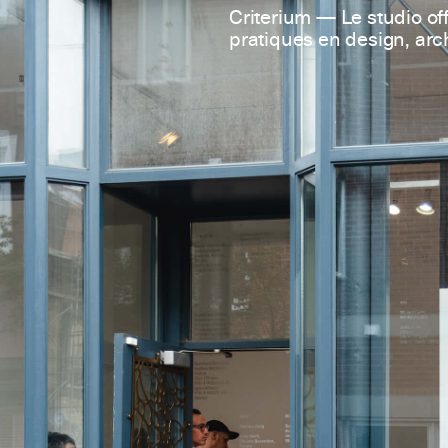
Criterium — Le studio off
pratiques en design, arch