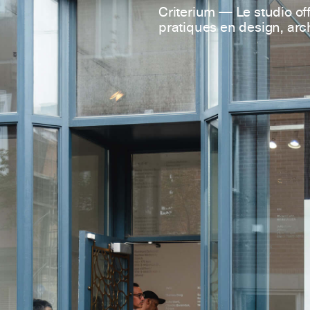
Criterium — Le studio off
pratiques en design, arch