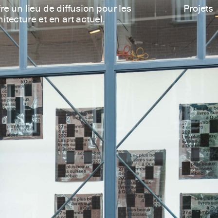
re un lieu de diffusion pour les
Projets
itecture et en art actuel.