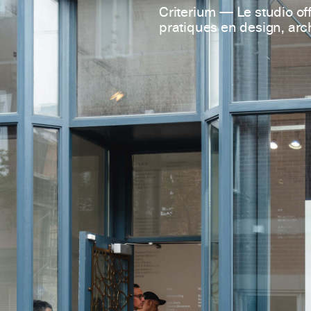
Criterium — Le studio off
pratiques en design, arch