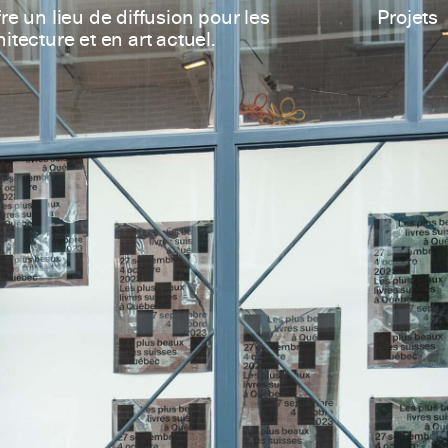
re un lieu de diffusion pour les
Projets
itecture et en art actuel.