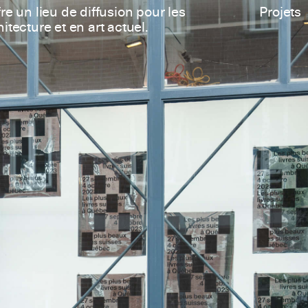
re un lieu de diffusion pour les
Projets
itecture et en art actuel.