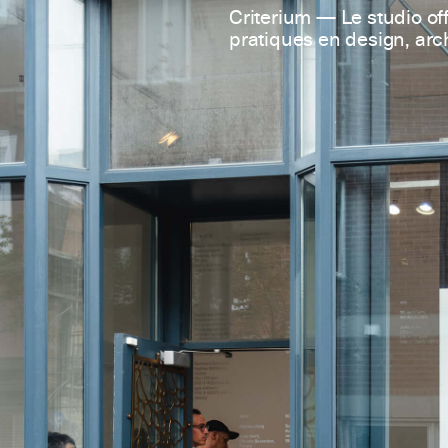
Criterium — Le studio off
pratiques en design, arch